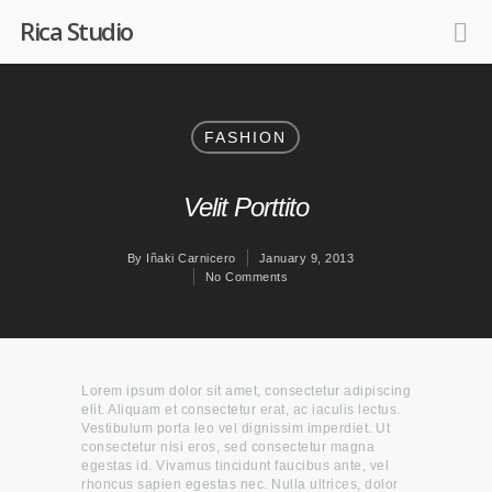
Rica Studio
FASHION
Velit Porttito
By
Iñaki Carnicero
January 9, 2013
No Comments
Lorem ipsum dolor sit amet, consectetur adipiscing
elit. Aliquam et consectetur erat, ac iaculis lectus.
Vestibulum porta leo vel dignissim imperdiet. Ut
consectetur nisi eros, sed consectetur magna
egestas id. Vivamus tincidunt faucibus ante, vel
rhoncus sapien egestas nec. Nulla ultrices, dolor